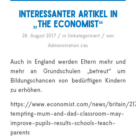
Interessanter Artikel in
„The Economist“
/
/
28. August 2017
in
Unkategorisiert
von
Administration c@s
Auch in England werden Eltern mehr und
mehr an Grundschulen „betreut“ um
Bildungschancen von bedürftigen Kindern
zu erhöhen.
https://www.economist.com/news/britain/21
tempting-mum-and-dad-classroom-may-
improve-pupils-results-schools-teach-
parents