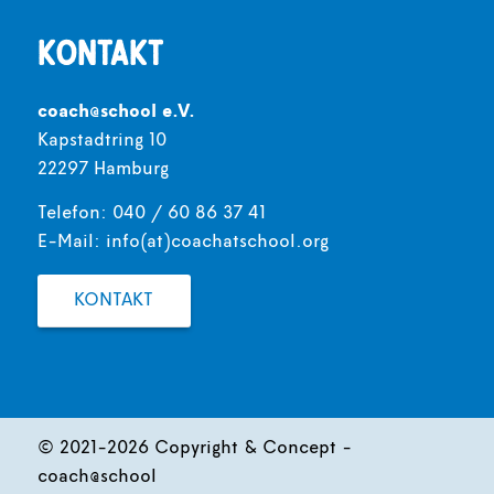
Kontakt
coach@school e.V.
Kapstadtring 10
22297 Hamburg
Telefon: 040 / 60 86 37 41
E-Mail:
info(at)coachatschool.org
KONTAKT
© 2021-2026 Copyright & Concept -
coach@school