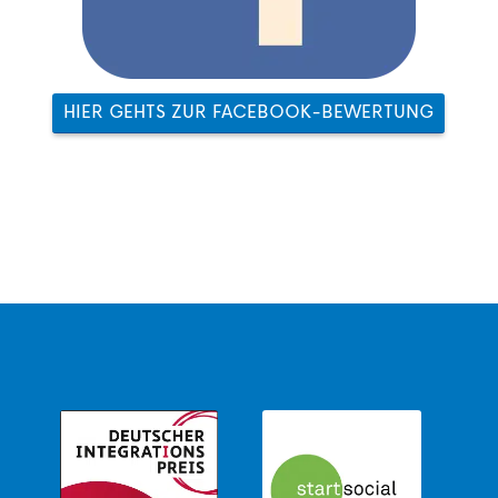
HIER GEHTS ZUR FACEBOOK-BEWERTUNG