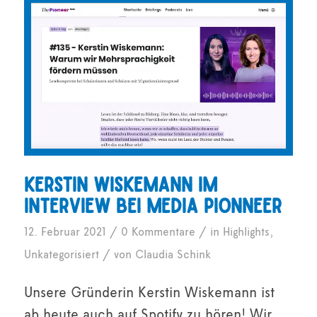
Kerstin Wiskemann im
Interview bei Media Pionneer
/
/
12. Februar 2021
0 Kommentare
in
Highlights
,
/
Unkategorisiert
von
Claudia Schink
Unsere Gründerin Kerstin Wiskemann ist
ab heute auch auf Spotify zu hören! Wir