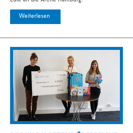
Eule an die Arche Hamburg.
Weiterlesen