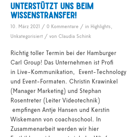
unterstützt uns beim
Wissenstransfer!
/
/
10. März 2021
0 Kommentare
in
Highlights
,
/
Unkategorisiert
von
Claudia Schink
Richtig toller Termin bei der Hamburger
Carl Group! Das Unternehmen ist Profi
in Live-Kommunikation, Event-Technology
und Event-Formaten. Christin Krawinkel
(Manager Marketing) und Stephan
Rosentreter (Leiter Videotechnik)
empfingen Antje Hansen und Kerstin
Wiskemann von coach@school. In
Zusammenarbeit werden wir hier