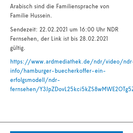
Arabisch sind die Familiensprache von
Familie Hussein.
Sendezeit: 22.02.2021 um 16:00 Uhr NDR
Fernsehen, der Link ist bis 28.02.2021
gültig.
https://www.ardmediathek.de/ndr/video/ndr
info/hamburger-buecherkoffer-ein-
erfolgsmodell/ndr-
fernsehen/Y3JpZDovL25kci5kZS8wMWE2OT