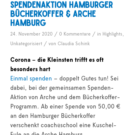
Spendenaktion Hamburger
Bücherkoffer & Arche
Hamburg
/
/
24. November 2020
0 Kommentare
in
Highlights
,
/
Unkategorisiert
von
Claudia Schink
Corona – die Kleinsten trifft es oft
besonders hart
Einmal spenden
– doppelt Gutes tun! Sei
dabei, bei der gemeinsamen Spenden-
Aktion von Arche und dem Bücherkoffer-
Programm. Ab einer Spende von 50,00 €
an den Hamburger Bücherkoffer
verschenkt coach@school eine Kuschel-